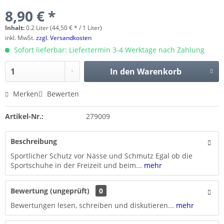
8,90 € *
Inhalt:
0.2 Liter (44,50 € * / 1 Liter)
inkl. MwSt.
zzgl. Versandkosten
Sofort lieferbar: Liefertermin 3-4 Werktage nach Zahlung
In den
Warenkorb
Merken
Bewerten
Artikel-Nr.:
279009
Beschreibung
Sportlicher Schutz vor Nässe und Schmutz Egal ob die
Sportschuhe in der Freizeit und beim...
mehr
Bewertung (ungeprüft)
0
Bewertungen lesen, schreiben und diskutieren...
mehr