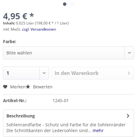
4,95 € *
Inhalt:
0.025 Liter (198,00 € * / 1 Liter)
inkl. MwSt.
zzgl. Versandkosten
Farbe:
In den
Warenkorb
Merken
Bewerten
Artikel-Nr.:
1245-01
Beschreibung
Sohlenrandfarbe - Schutz und Farbe für die Sohlenränder
Die Schnittkanten der Ledersohlen sind...
mehr