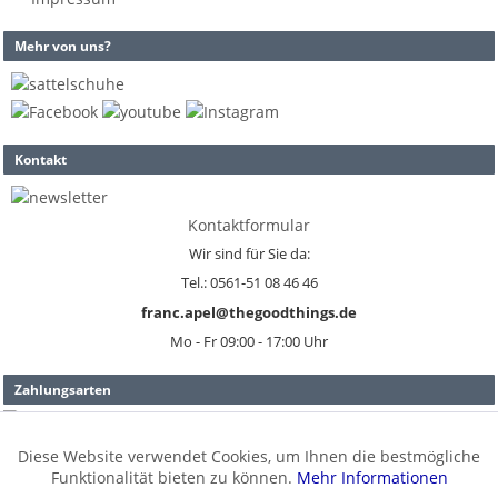
Mehr von uns?
Kontakt
Kontaktformular
Wir sind für Sie da:
Tel.: 0561-51 08 46 46
franc.apel@thegoodthings.de
Mo - Fr 09:00 - 17:00 Uhr
Zahlungsarten
Diese Website verwendet Cookies, um Ihnen die bestmögliche
Aktiv
Funktionale
Versand
Funktionalität bieten zu können.
Mehr Informationen