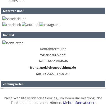
Impressum
Mehr von uns?
Kontakt
Kontaktformular
Wir sind für Sie da:
Tel.: 0561-51 08 46 46
franc.apel@thegoodthings.de
Mo - Fr 09:00 - 17:00 Uhr
Zahlungsarten
Diese Website verwendet Cookies, um Ihnen die bestmögliche
Aktiv
Funktionale
Versand
Funktionalität bieten zu können.
Mehr Informationen