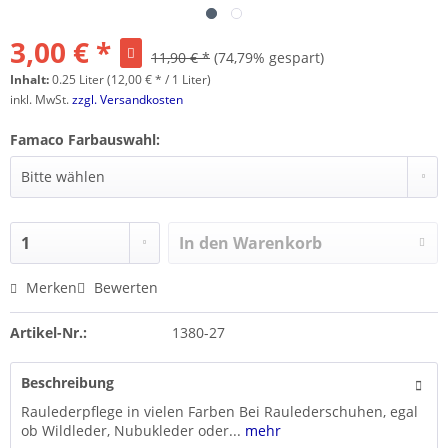
3,00 € *
11,90 € *
(74,79% gespart)
Inhalt:
0.25 Liter (12,00 € * / 1 Liter)
inkl. MwSt.
zzgl. Versandkosten
Famaco Farbauswahl:
In den
Warenkorb
Merken
Bewerten
Artikel-Nr.:
1380-27
Beschreibung
Raulederpflege in vielen Farben Bei Raulederschuhen, egal
ob Wildleder, Nubukleder oder...
mehr